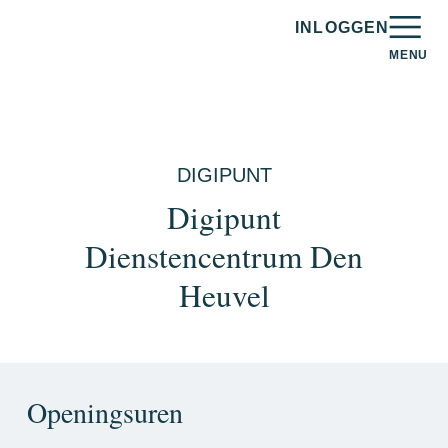
Homepagina Digibanken
INLOGGEN
MENU
DIGIPUNT
Digipunt
Dienstencentrum Den
Heuvel
Openingsuren