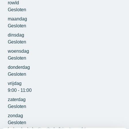
rowId
Gesloten
maandag
Gesloten
dinsdag
Gesloten
woensdag
Gesloten
donderdag
Gesloten
vrijdag
9:00 - 11:00
zaterdag
Gesloten
zondag
Gesloten
In de schoolvakanties zijn de digipunten gesloten.